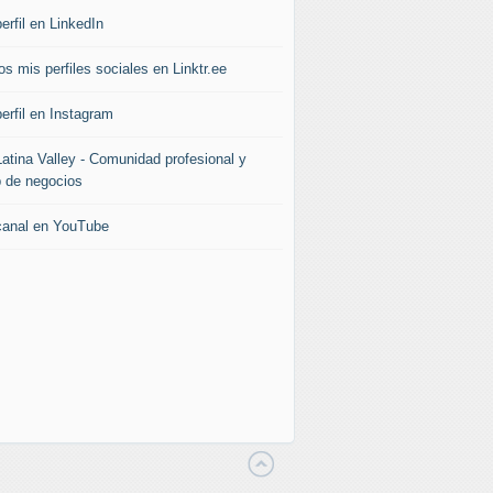
erfil en LinkedIn
s mis perfiles sociales en Linktr.ee
erfil en Instagram
Latina Valley - Comunidad profesional y
b de negocios
canal en YouTube