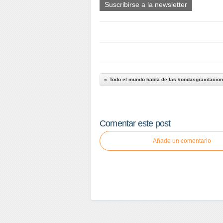
Suscribirse a la newsletter
Todo el mundo habla de las #ondasgravitaciona
Comentar este post
Añade un comentario