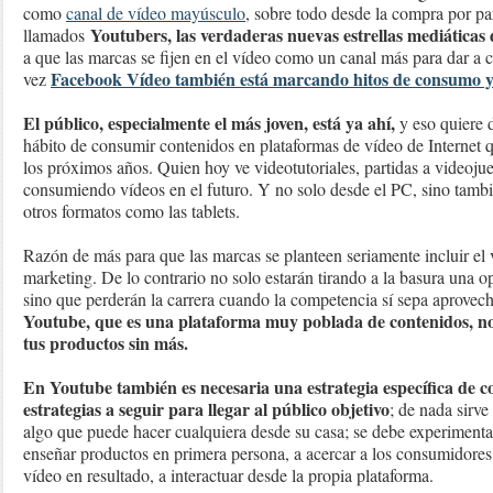
como
canal de vídeo mayúsculo
, sobre todo desde la compra por pa
Youtubers, las verdaderas nuevas estrellas mediáticas
llamados
a que las marcas se fijen en el vídeo como un canal más para dar a 
Facebook Vídeo también está marcando hitos de consumo y v
vez
El público, especialmente el más joven, está ya ahí,
y eso quiere 
hábito de consumir contenidos en plataformas de vídeo de Internet 
los próximos años. Quien hoy ve videotutoriales, partidas a videojue
consumiendo vídeos en el futuro. Y no solo desde el PC, sino tamb
otros formatos como las tablets.
Razón de más para que las marcas se planteen seriamente incluir el v
marketing. De lo contrario no solo estarán tirando a la basura una 
sino que perderán la carrera cuando la competencia sí sepa aprovec
Youtube, que es una plataforma muy poblada de contenidos, no 
tus productos sin más.
En Youtube también es necesaria una estrategia específica de c
estrategias a seguir para llegar al público objetivo
; de nada sirve
algo que puede hacer cualquiera desde su casa; se debe experimenta
enseñar productos en primera persona, a acercar a los consumidores 
vídeo en resultado, a interactuar desde la propia plataforma.