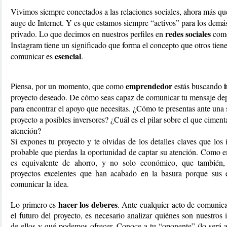
Vivimos siempre conectados a las relaciones sociales, ahora más que
auge de Internet. Y es que estamos siempre “activos” para los demá
 redes sociales
privado. Lo que decimos en nuestros perfiles en
 com
Instagram tiene un significado que forma el concepto que otros tiene
esencial
comunicar es 
. 
emprendedor 
Piensa, por un momento, que como 
estás buscando 
proyecto deseado. De cómo seas capaz de comunicar tu mensaje depen
para encontrar el apoyo que necesitas. ¿Cómo te presentas ante una 
proyecto a posibles inversores? ¿Cuál es el pilar sobre el que cimenta
atención?
Si expones tu proyecto y te olvidas de los detalles claves que los 
probable que pierdas la oportunidad de captar su atención. Como 
es equivalente de ahorro, y no solo económico, que también, s
proyectos excelentes que han acabado en la basura porque sus 
comunicar la idea. 
 hacer los deberes
Lo primero es
. Ante cualquier acto de comunicac
el futuro del proyecto, es necesario analizar quiénes son nuestros 
de ellos y qué podemos ofrecer. Conoce a tu “oponente” (lo será ant