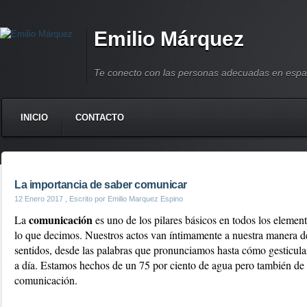
Emilio Márquez
Te conecto con las personas adecuadas en espa
INICIO
CONTACTO
La importancia de saber comunicar
12 Enero 2017
, Escrito por Emilio Marquez Espino
comunicación 
La 
es uno de los pilares básicos en todos los elemen
lo que decimos. Nuestros actos van íntimamente a nuestra manera d
sentidos, desde las palabras que pronunciamos hasta cómo gesticula
a día. Estamos hechos de un 75 por ciento de agua pero también de 
comunicación.