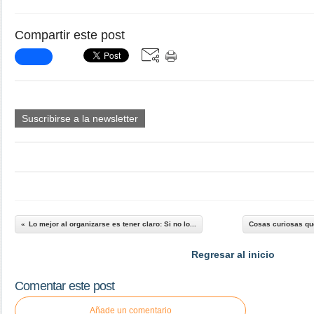
Compartir este post
Suscribirse a la newsletter
Lo mejor al organizarse es tener claro: Si no lo...
Cosas curiosas que
Regresar al inicio
Comentar este post
Añade un comentario