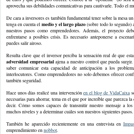
aprovecha sus debilidades comunicativas para cautivarle. Todo el mu
De cara a inversores es también fundamental tener sobre la mesa un 
 medio y el largo plazo 
tenga en cuenta el
(sobre todo lo segundo) a
nuestros pasos como emprendedores. Además, el proyecto debe 
enfrentarse a posibles crisis. Es necesario anteponerse a escenar
puedes salir airoso.
adversidad empresarial 
ajena a nuestro control que pueda surgir
saber comunicar esta capacidad de anticipación a los problema
interlocutores. Como emprendedores no solo debemos ofrecer confia
también seguridad.
Hace unos días realicé una intervención 
en el blog de VidaCaixa
 s
necesarias para ahorrar, tema en el que por increíble que parezca l
decir. Cómo somos capaces de transmitir nuestro mensaje a los
muchos niveles y a determinar cuáles son nuestros siguientes pasos
También he aparecido recientemente en una entrevista en 
Impa
emprendimiento en 
nobbot
.