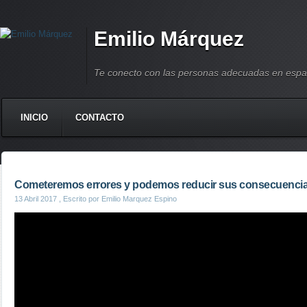
Emilio Márquez
Te conecto con las personas adecuadas en espa
INICIO
CONTACTO
Cometeremos errores y podemos reducir sus consecuenci
13 Abril 2017
, Escrito por Emilio Marquez Espino