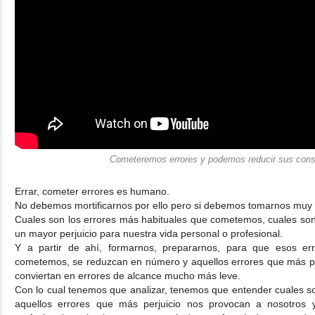
Cometeremos errores y podemos reducir sus con
Errar, cometer errores es humano.
No debemos mortificarnos por ello pero si debemos tomarnos muy 
Cuales son los errores más habituales que cometemos, cuales son
un mayor perjuicio para nuestra vida personal o profesional.
Y a partir de ahí, formarnos, prepararnos, para que esos er
cometemos, se reduzcan en número y aquellos errores que más p
conviertan en errores de alcance mucho más leve.
Con lo cual tenemos que analizar, tenemos que entender cuales s
aquellos errores que más perjuicio nos provocan a nosotros 