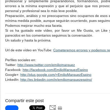
profesional y simplemente preparándonos, formándonos, pod
errores a la mínima expresión y que el perjuicio que nos provoc
personal y profesional sea lo más leve posible.
Preparación, análisis y no preocuparnos sino ocuparnos de esos 
mínima medida posible, aunque seguirán ocurriendo, pues segui
Podemos mejorar mucho esa faceta.
Si os ha gustado este vídeo, por favor un Me Gusta, un Like 
parecidos en los comentarios seguimos la conversación.
Un saludo y hasta la próxima.
Url de este vídeo en YouTube:
Cometeremos errores y podemos re
Perfiles sociales en:
Twitter:
http://www.twitter.com/emiliomarquez
Facebook:
http://facebook.com/EmilioMarquezEspino
Google+:
http://plus.google.com/+EmilioMarquezEspino
LinkedIn:
http://es.linkedin.com/in/emiliomarquezespino/
Compartir este post