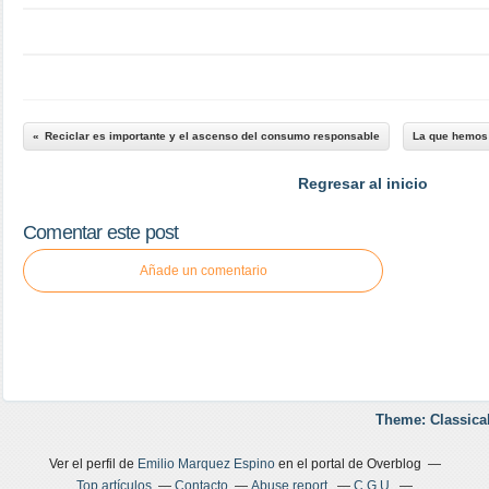
Reciclar es importante y el ascenso del consumo responsable
La que hemos l
Regresar al inicio
Comentar este post
Añade un comentario
Theme: Classica
Ver el perfil de
Emilio Marquez Espino
en el portal de Overblog
Top artículos
Contacto
Abuse report
C.G.U.