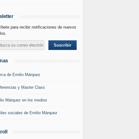
letter
íbete para recibir notificaciones de nuevos
los.
inas
rca de Emilio Márquez
ferencias y Master Class
lio Márquez en los medios
files sociales de Emilio Márquez
roll