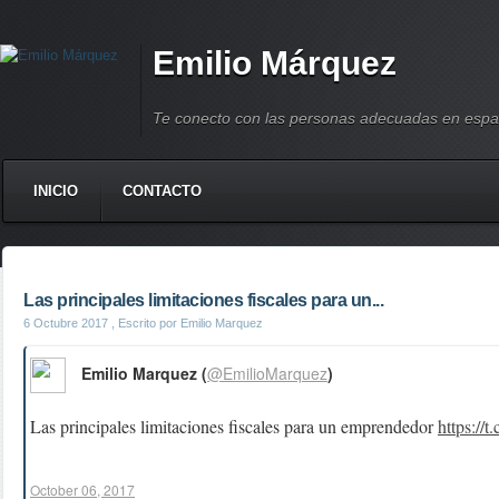
Emilio Márquez
Te conecto con las personas adecuadas en espa
INICIO
CONTACTO
Las principales limitaciones fiscales para un...
6 Octubre 2017
, Escrito por Emilio Marquez
Emilio Marquez (
@EmilioMarquez
)
Las principales limitaciones fiscales para un emprendedor
https://
October 06, 2017