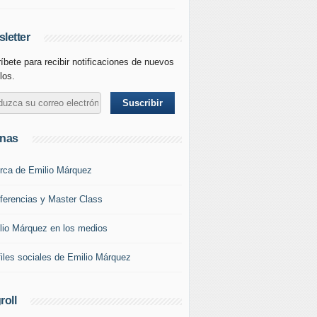
letter
íbete para recibir notificaciones de nuevos
los.
inas
rca de Emilio Márquez
ferencias y Master Class
lio Márquez en los medios
files sociales de Emilio Márquez
roll