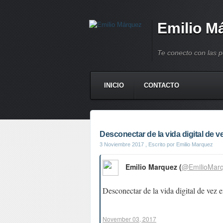
Emilio M
Te conecto con las 
INICIO
CONTACTO
Desconectar de la vida digital de v
3 Noviembre 2017
, Escrito por Emilio Marquez
Emilio Marquez (
@EmilioMar
Desconectar de la vida digital de vez 
November 03, 2017