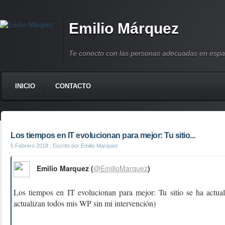
Emilio Márquez
Te conecto con las personas adecuadas en espa
INICIO
CONTACTO
Los tiempos en IT evolucionan para mejor: Tu sitio...
5 Febrero 2018
, Escrito por Emilio Marquez
Emilio Marquez (
@EmilioMarquez
)
Los tiempos en IT evolucionan para mejor: Tu sitio se ha actua
actualizan todos mis WP sin mi intervención)