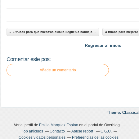
3 trucos para que nuestros eMails lleguen a bandeja de entrada
Regresar al inicio
Comentar este post
Añade un comentario
Theme: Classica
Ver el perfil de
Emilio Marquez Espino
en el portal de Overblog
Top artículos
Contacto
Abuse report
C.G.U.
Cookies y datos personales
Preferencias de las cookies