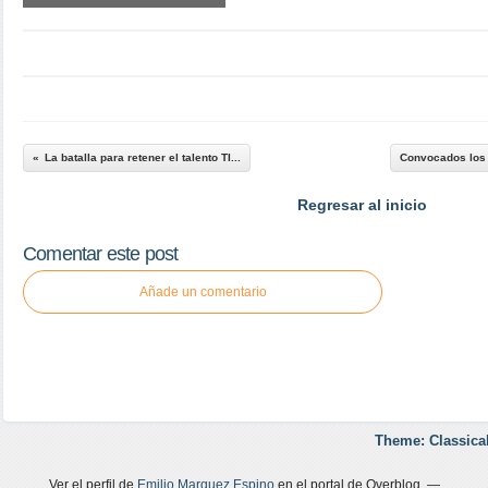
La batalla para retener el talento TI...
Convocados los 
Regresar al inicio
Comentar este post
Añade un comentario
Theme: Classica
Ver el perfil de
Emilio Marquez Espino
en el portal de Overblog