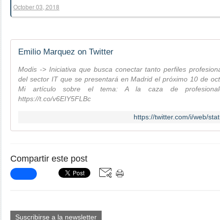
October 03, 2018
Emilio Marquez on Twitter
Modis -> Iniciativa que busca conectar tanto perfiles profesi
del sector IT que se presentará en Madrid el próximo 10 de oct
Mi artículo sobre el tema: A la caza de profesiona
https://t.co/v6EIY5FLBc
https://twitter.com/i/web/
Compartir este post
Suscribirse a la newsletter