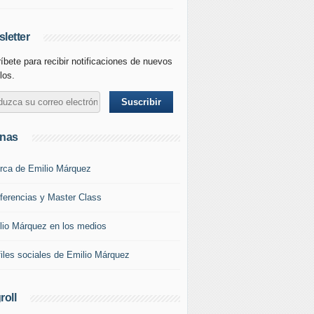
letter
íbete para recibir notificaciones de nuevos
los.
inas
rca de Emilio Márquez
ferencias y Master Class
lio Márquez en los medios
files sociales de Emilio Márquez
roll