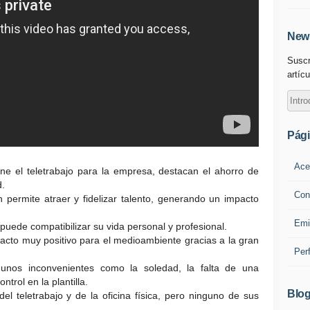
News
Suscr
artícu
Pág
Ace
ne el teletrabajo para la empresa, destacan el ahorro de
d.
Con
permite atraer y fidelizar talento, generando un impacto
Emi
 puede compatibilizar su vida personal y profesional.
pacto muy positivo para el medioambiente gracias a la gran
Per
gunos inconvenientes como la soledad, la falta de una
trol en la plantilla.
Blog
del teletrabajo y de la oficina física, pero ninguno de sus