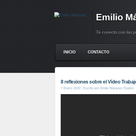
Emilio M
Te conecto con las 
INICIO
CONTACTO
8 reflexiones sobre el Vídeo Trabaj
7 Enero 2020
, Escrito por Emilio Marquez Espino