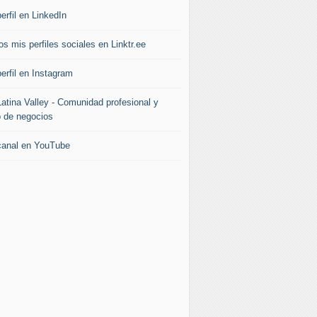
erfil en LinkedIn
s mis perfiles sociales en Linktr.ee
erfil en Instagram
Latina Valley - Comunidad profesional y
b de negocios
canal en YouTube