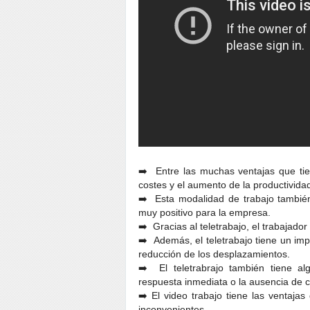
➡️ Entre las muchas ventajas que tie
costes y el aumento de la productivida
➡️ Esta modalidad de trabajo también 
muy positivo para la empresa.
➡️ Gracias al teletrabajo, el trabajador
➡️ Además, el teletrabajo tiene un im
reducción de los desplazamientos.
➡️ El teletrabrajo también tiene al
respuesta inmediata o la ausencia de con
➡️ El video trabajo tiene las ventajas 
inconvenientes.