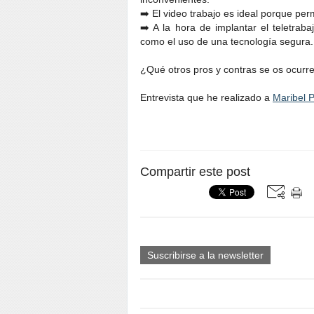
➡️ El video trabajo es ideal porque per
➡️ A la hora de implantar el teletrab
como el uso de una tecnología segura.
¿Qué otros pros y contras se os ocurre 
Entrevista que he realizado a
Maribel P
Compartir este post
Suscribirse a la newsletter