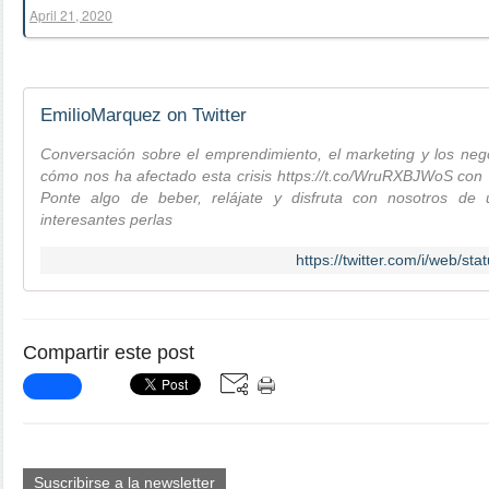
April 21, 2020
EmilioMarquez on Twitter
Conversación sobre el emprendimiento, el marketing y los nego
cómo nos ha afectado esta crisis https://t.co/WruRXBJWoS co
Ponte algo de beber, relájate y disfruta con nosotros de 
interesantes perlas
https://twitter.com/i/web/
Compartir este post
Suscribirse a la newsletter