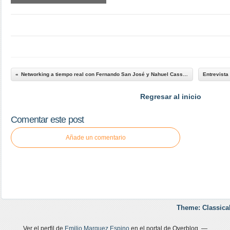
Networking a tiempo real con Fernando San José y Nahuel Cassino
Regresar al inicio
Comentar este post
Añade un comentario
Theme: Classica
Ver el perfil de
Emilio Marquez Espino
en el portal de Overblog