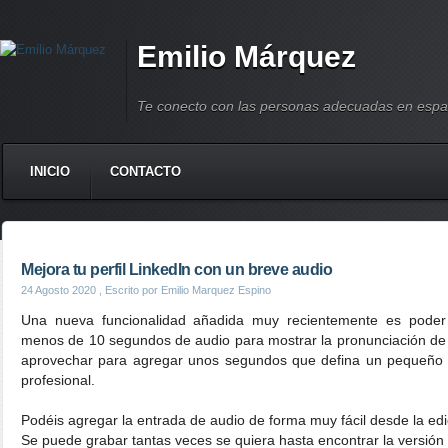
Emilio Márquez
Te conecto con las personas adecuadas en espa
INICIO
CONTACTO
Mejora tu perfil LinkedIn con un breve audio
24 Agosto 2020
, Escrito por Emilio Marquez Espino
Una nueva funcionalidad añadida muy recientemente es poder
menos de 10 segundos de audio para mostrar la pronunciación d
aprovechar para agregar unos segundos que defina un pequeño tit
profesional.
Podéis agregar la entrada de audio de forma muy fácil desde la edic
Se puede grabar tantas veces se quiera hasta encontrar la versión