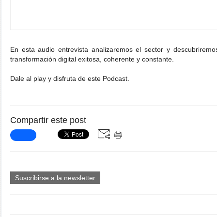
En esta audio entrevista analizaremos el sector y descubriremos
transformación digital exitosa, coherente y constante.
Dale al play y disfruta de este Podcast.
Compartir este post
Suscribirse a la newsletter