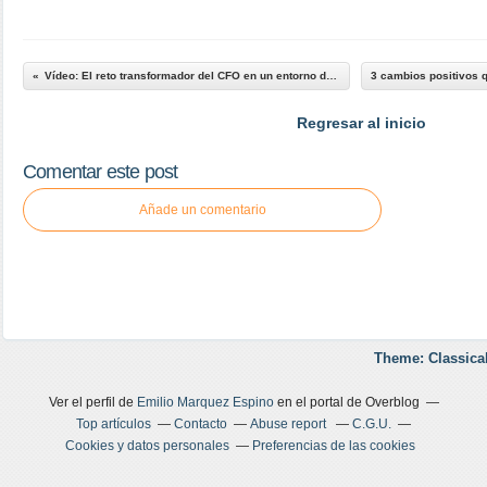
Vídeo: El reto transformador del CFO en un entorno de digitalización y evolución constante.
Regresar al inicio
Comentar este post
Añade un comentario
Theme: Classica
Ver el perfil de
Emilio Marquez Espino
en el portal de Overblog
Top artículos
Contacto
Abuse report
C.G.U.
Cookies y datos personales
Preferencias de las cookies