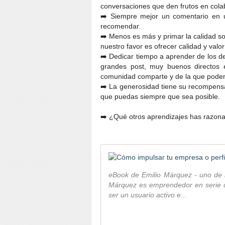
conversaciones que den frutos en cola
➡️ Siempre mejor un comentario en 
recomendar.
➡️ Menos es más y primar la calidad so
nuestro favor es ofrecer calidad y va
➡️ Dedicar tiempo a aprender de los d
grandes post, muy buenos directos 
comunidad comparte y de la que podem
➡️ La generosidad tiene su recompensa
que puedas siempre que sea posible.
➡️ ¿Qué otros aprendizajes has razona
eBook de Emilio Márquez - uno de 
Márquez es emprendedor en serie 
ser un usuario activo e...