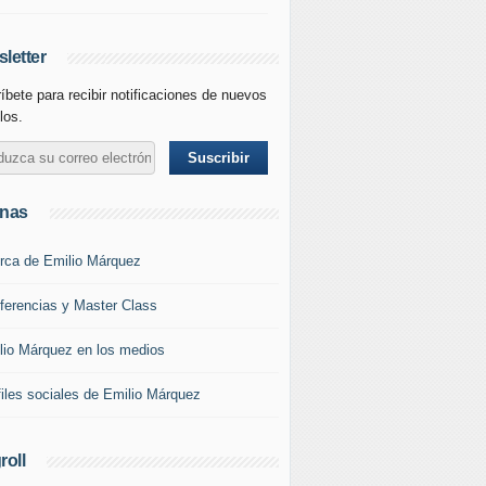
letter
íbete para recibir notificaciones de nuevos
los.
inas
rca de Emilio Márquez
ferencias y Master Class
lio Márquez en los medios
files sociales de Emilio Márquez
roll