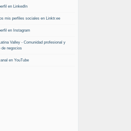
erfil en LinkedIn
s mis perfiles sociales en Linktr.ee
erfil en Instagram
Latina Valley - Comunidad profesional y
b de negocios
canal en YouTube