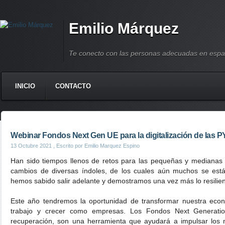
Emilio Márquez
Te conecto con las personas adecuadas en espa
INICIO
CONTACTO
Webinar Fondos Next Gen UE para la digitalización de las
13 Octubre 2021
, Escrito por Emilio Marquez Espino
Han sido tiempos llenos de retos para las pequeñas y medianas
cambios de diversas índoles, de los cuales aún muchos se est
hemos sabido salir adelante y demostramos una vez más lo resilie
Este año tendremos la oportunidad de transformar nuestra econ
trabajo y crecer como empresas. Los Fondos Next Generat
recuperación, son una herramienta que ayudará a impulsar los 