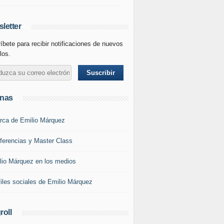
letter
íbete para recibir notificaciones de nuevos
los.
inas
rca de Emilio Márquez
ferencias y Master Class
lio Márquez en los medios
files sociales de Emilio Márquez
roll