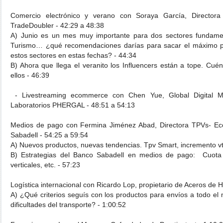
Comercio electrónico y verano con Soraya García, Director
TradeDoubler - 42:29 a 48:38
A) Junio es un mes muy importante para dos sectores fundame
Turismo… ¿qué recomendaciones darías para sacar el máximo p
estos sectores en estas fechas? - 44:34
B) Ahora que llega el veranito los Influencers están a tope. Cué
ellos - 46:39
- Livestreaming ecommerce con Chen Yue, Global Digital 
Laboratorios PHERGAL - 48:51 a 54:13
Medios de pago con Fermina Jiménez Abad, Directora TPVs- 
Sabadell - 54:25 a 59:54
A) Nuevos productos, nuevas tendencias. Tpv Smart, incremento vt
B) Estrategias del Banco Sabadell en medios de pago: Cuota 
verticales, etc. - 57:23
Logística internacional con Ricardo Lop, propietario de Aceros de H
A) ¿Qué criterios seguís con los productos para envíos a todo el
dificultades del transporte? - 1:00:52