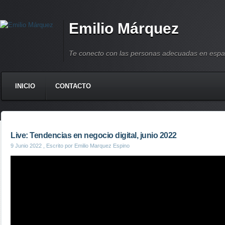
Emilio Márquez
Te conecto con las personas adecuadas en espa
INICIO
CONTACTO
Live: Tendencias en negocio digital, junio 2022
9 Junio 2022
, Escrito por Emilio Marquez Espino