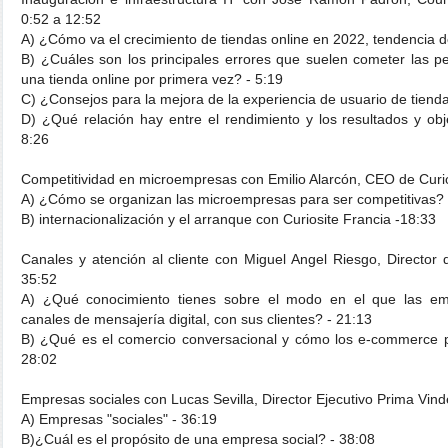
0:52 a 12:52
A) ¿Cómo va el crecimiento de tiendas online en 2022, tendencia d
B) ¿Cuáles son los principales errores que suelen cometer las
una tienda online por primera vez? - 5:19
C) ¿Consejos para la mejora de la experiencia de usuario de tienda
D) ¿Qué relación hay entre el rendimiento y los resultados y obj
8:26
Competitividad en microempresas con Emilio Alarcón, CEO de Curio
A) ¿Cómo se organizan las microempresas para ser competitivas? 
B) internacionalización y el arranque con Curiosite Francia -18:33
Canales y atención al cliente con Miguel Angel Riesgo, Director
35:52
A) ¿Qué conocimiento tienes sobre el modo en el que las em
canales de mensajería digital, con sus clientes? - 21:13
B) ¿Qué es el comercio conversacional y cómo los e-commerce p
28:02
Empresas sociales con Lucas Sevilla, Director Ejecutivo Prima Vin
A) Empresas "sociales" - 36:19
B)¿Cuál es el propósito de una empresa social? - 38:08