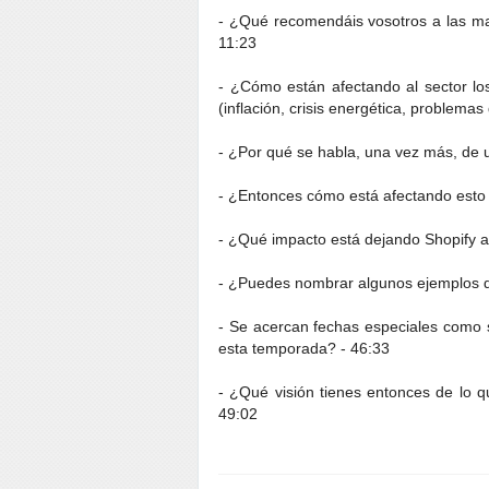
- ¿Qué recomendáis vosotros a las ma
11:23
- ¿Cómo están afectando al sector l
(inflación, crisis energética, problemas
- ¿Por qué se habla, una vez más, de 
- ¿Entonces cómo está afectando esto
- ¿Qué impacto está dejando Shopify a 
- ¿Puedes nombrar algunos ejemplos d
- Se acercan fechas especiales como 
esta temporada? - 46:33
- ¿Qué visión tienes entonces de lo q
49:02