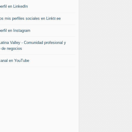
erfil en LinkedIn
s mis perfiles sociales en Linktr.ee
erfil en Instagram
Latina Valley - Comunidad profesional y
b de negocios
canal en YouTube