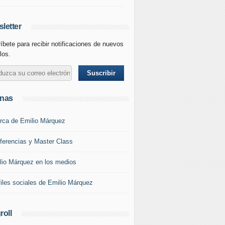
letter
íbete para recibir notificaciones de nuevos
los.
inas
rca de Emilio Márquez
ferencias y Master Class
lio Márquez en los medios
files sociales de Emilio Márquez
roll