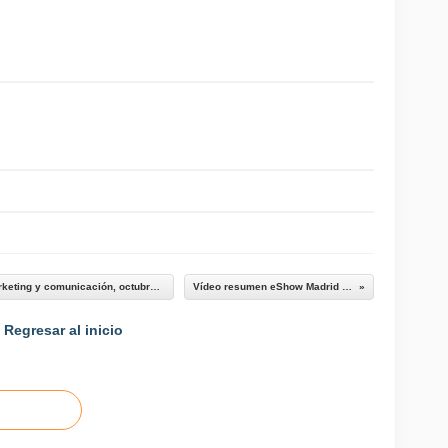
Streaming: Hablemos sobre tendencias de marketing y comunicación, octubre 2022».
Vídeo resumen eShow Madrid 2022
Regresar al inicio