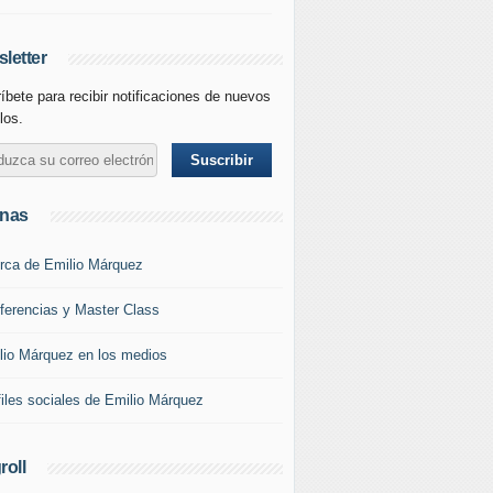
letter
íbete para recibir notificaciones de nuevos
los.
inas
rca de Emilio Márquez
ferencias y Master Class
lio Márquez en los medios
files sociales de Emilio Márquez
roll