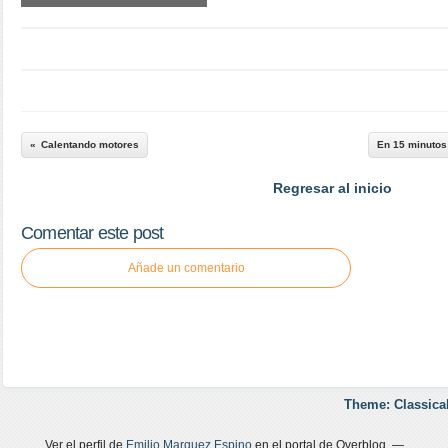
Calentando motores
En 15 minutos
Regresar al inicio
Comentar este post
Añade un comentario
Theme: Classica
Ver el perfil de
Emilio Marquez Espino
en el portal de Overblog