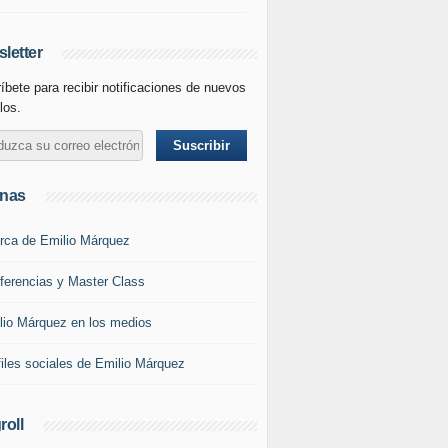
letter
íbete para recibir notificaciones de nuevos
los.
inas
rca de Emilio Márquez
ferencias y Master Class
lio Márquez en los medios
files sociales de Emilio Márquez
roll