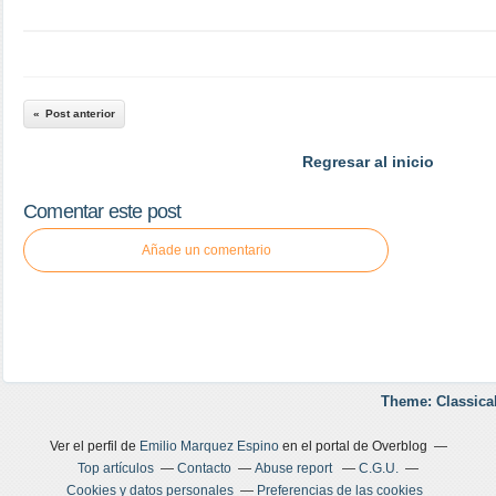
Post anterior
Regresar al inicio
Comentar este post
Añade un comentario
Theme: Classica
Ver el perfil de
Emilio Marquez Espino
en el portal de Overblog
Top artículos
Contacto
Abuse report
C.G.U.
Cookies y datos personales
Preferencias de las cookies