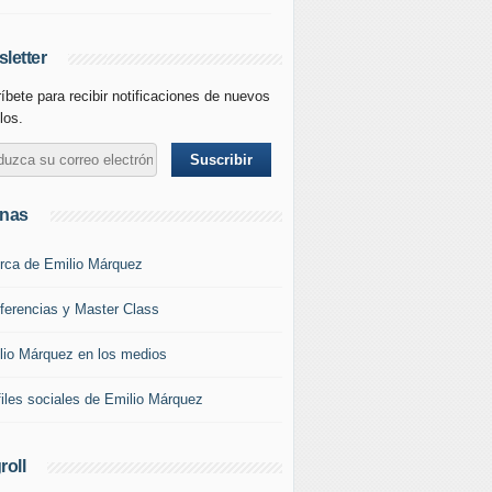
letter
íbete para recibir notificaciones de nuevos
los.
inas
rca de Emilio Márquez
ferencias y Master Class
lio Márquez en los medios
files sociales de Emilio Márquez
roll