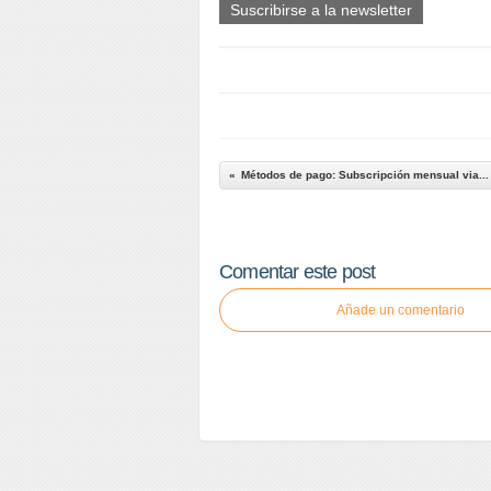
Suscribirse a la newsletter
Métodos de pago: Subscripción mensual via...
Comentar este post
Añade un comentario