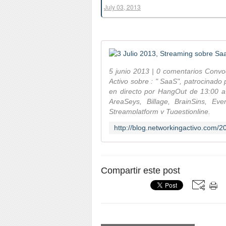
July 03, 2013
5 junio 2013 | 0 comentarios Conv
Activo sobre : " SaaS", patrocinado
en directo por HangOut de 13:00 a 
AreaSeys, Billage, BrainSins, Eve
Streamplatform y Tugestionline.
Compartir este post