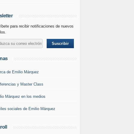
letter
íbete para recibir notificaciones de nuevos
los.
inas
rca de Emilio Márquez
ferencias y Master Class
lio Márquez en los medios
files sociales de Emilio Márquez
roll