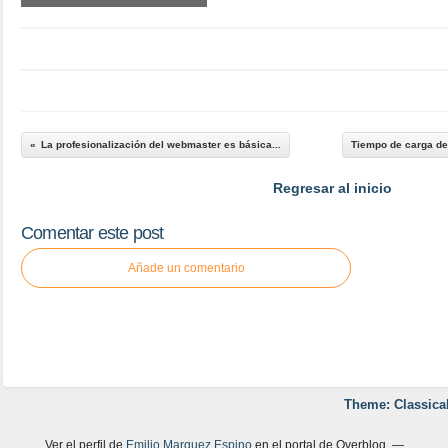
La profesionalización del webmaster es básica...
Tiempo de carga de
Regresar al inicio
Comentar este post
Añade un comentario
Theme: Classica
Ver el perfil de
Emilio Marquez Espino
en el portal de Overblog