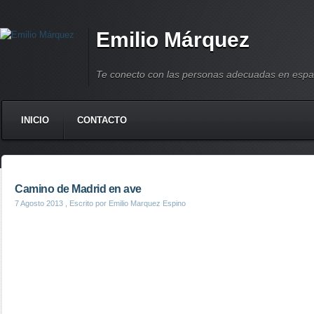
Emilio Márquez
Te conecto con las personas adecuadas en espa
INICIO
CONTACTO
Camino de Madrid en ave
7 Agosto 2013
, Escrito por Emilio Marquez Espino