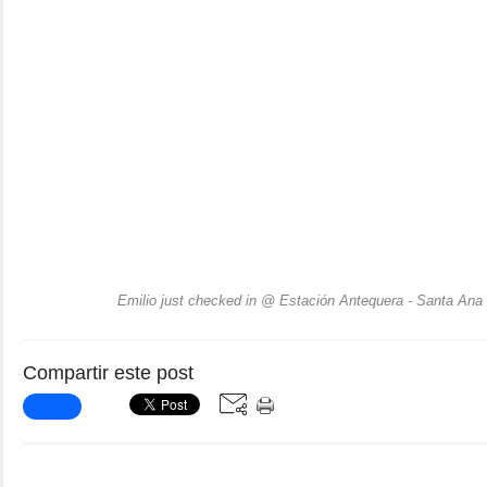
Emilio just checked in @ Estación Antequera - Santa Ana 
Compartir este post