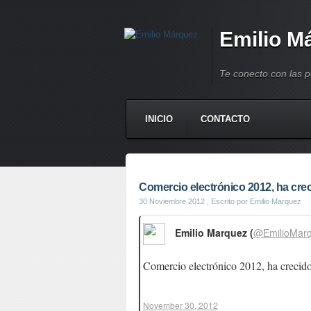
Emilio M
Te conecto con las 
INICIO
CONTACTO
Comercio electrónico 2012, ha crec
30 Noviembre 2012
, Escrito por Emilio Marquez
Emilio Marquez (
@EmilioMar
Comercio electrónico 2012, ha creci
November 30, 2012