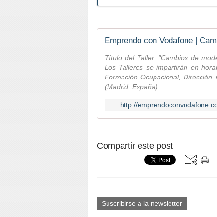
Emprendo con Vodafone | Camb
Título del Taller: "Cambios de mo
Los Talleres se impartirán en hor
Formación Ocupacional, Dirección 
(Madrid, España).
http://emprendoconvodafone.co
Compartir este post
Suscribirse a la newsletter