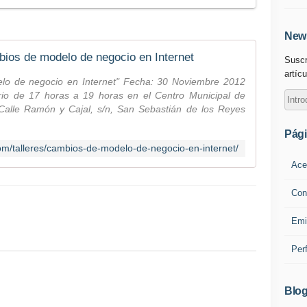
News
ios de modelo de negocio en Internet
Suscr
artícu
delo de negocio en Internet" Fecha: 30 Noviembre 2012
ario de 17 horas a 19 horas en el Centro Municipal de
Calle Ramón y Cajal, s/n, San Sebastián de los Reyes
Pág
m/talleres/cambios-de-modelo-de-negocio-en-internet/
Ace
Con
Emi
Per
Blog