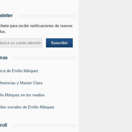
letter
íbete para recibir notificaciones de nuevos
los.
inas
rca de Emilio Márquez
ferencias y Master Class
lio Márquez en los medios
files sociales de Emilio Márquez
roll