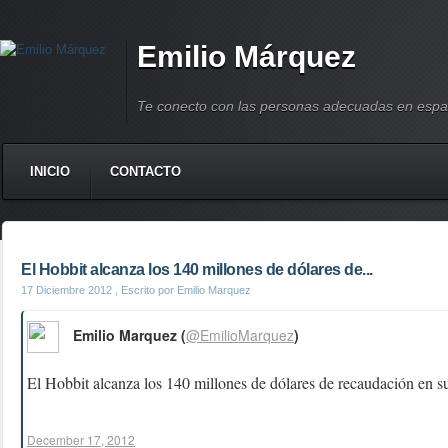
Emilio Márquez
Te conecto con las personas adecuadas en espa
INICIO
CONTACTO
El Hobbit alcanza los 140 millones de dólares de...
17 Diciembre 2012
, Escrito por Emilio Marquez
Emilio Marquez (
@EmilioMarquez
)
El Hobbit alcanza los 140 millones de dólares de recaudación en s
December 17, 2012