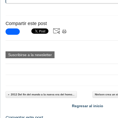
Compartir este post
Suscribirse a la newsletter
2012 Del fin del mundo a la nueva era del homo...
Nielsen crea un s
Regresar al inicio
Comentar este post