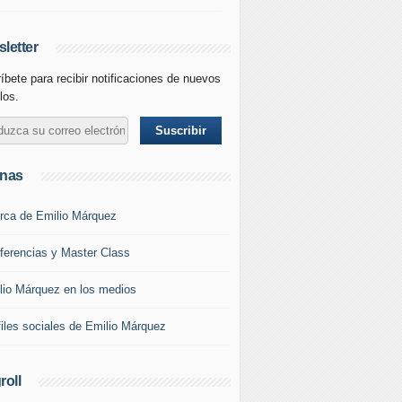
letter
íbete para recibir notificaciones de nuevos
los.
inas
rca de Emilio Márquez
ferencias y Master Class
lio Márquez en los medios
files sociales de Emilio Márquez
roll