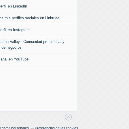
erfil en LinkedIn
s mis perfiles sociales en Linktr.ee
erfil en Instagram
Latina Valley - Comunidad profesional y
b de negocios
canal en YouTube
y datos personales
Preferencias de las cookies