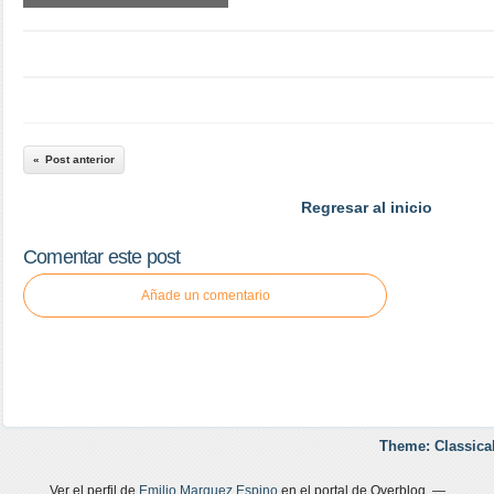
Post anterior
Regresar al inicio
Comentar este post
Añade un comentario
Theme: Classica
Ver el perfil de
Emilio Marquez Espino
en el portal de Overblog