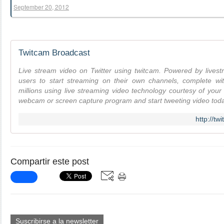
September 20, 2012
Twitcam Broadcast
Live stream video on Twitter using twitcam. Powered by livest
users to start streaming on their own channels, complete wit
millions using live streaming video technology courtesy of your 
webcam or screen capture program and start tweeting video tod
http://t
Compartir este post
Suscribirse a la newsletter