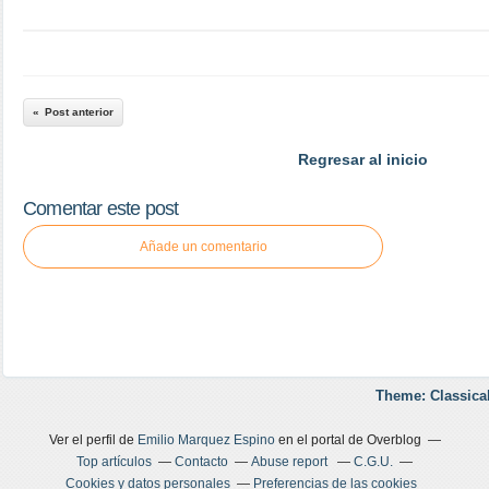
Post anterior
Regresar al inicio
Comentar este post
Añade un comentario
Theme: Classica
Ver el perfil de
Emilio Marquez Espino
en el portal de Overblog
Top artículos
Contacto
Abuse report
C.G.U.
Cookies y datos personales
Preferencias de las cookies