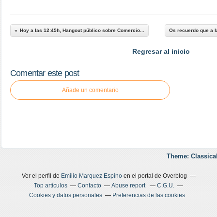
Hoy a las 12:45h, Hangout público sobre Comercio...
Os recuerdo que a l
Regresar al inicio
Comentar este post
Añade un comentario
Theme: Classica
Ver el perfil de
Emilio Marquez Espino
en el portal de Overblog
Top artículos
Contacto
Abuse report
C.G.U.
Cookies y datos personales
Preferencias de las cookies