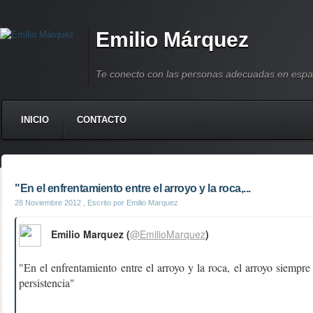
Emilio Márquez
Te conecto con las personas adecuadas en espa
INICIO
CONTACTO
"En el enfrentamiento entre el arroyo y la roca,...
28 Noviembre 2012
, Escrito por Emilio Marquez
Emilio Marquez (
@EmilioMarquez
)
"En el enfrentamiento entre el arroyo y la roca, el arroyo siempre
persistencia"