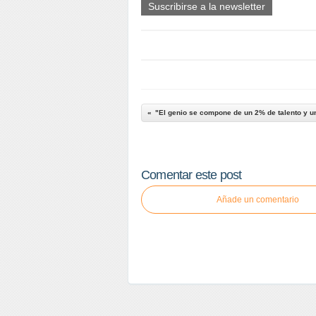
Suscribirse a la newsletter
"El genio se compone de un 2% de talento y u
Comentar este post
Añade un comentario