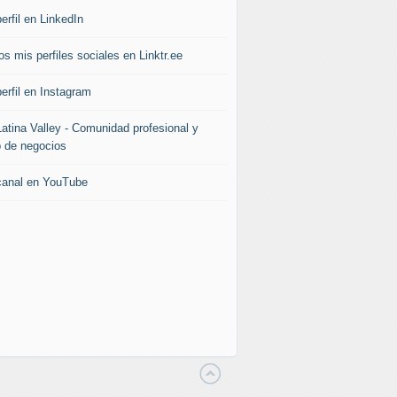
erfil en LinkedIn
s mis perfiles sociales en Linktr.ee
erfil en Instagram
Latina Valley - Comunidad profesional y
b de negocios
canal en YouTube