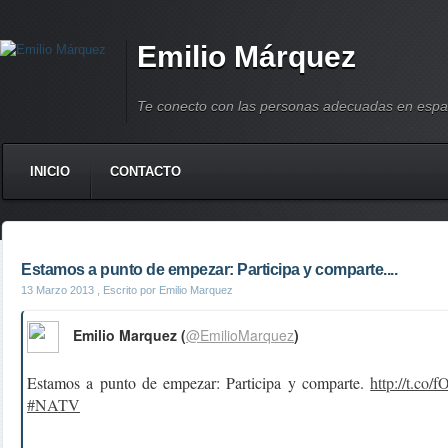
Emilio Márquez
Te conecto con las personas adecuadas en espa
INICIO
CONTACTO
Estamos a punto de empezar: Participa y comparte....
13 Marzo 2013
, Escrito por Emilio Marquez
Emilio Marquez (
@EmilioMarquez
)
Estamos a punto de empezar: Participa y comparte.
http://t.co
#NATV