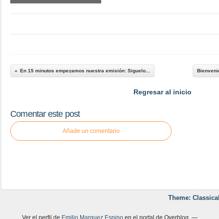
En 15 minutos empezamos nuestra emisión: Siguelo...
Bienvenid
Regresar al inicio
Comentar este post
Añade un comentario
Theme: Classica
Ver el perfil de
Emilio Marquez Espino
en el portal de Overblog