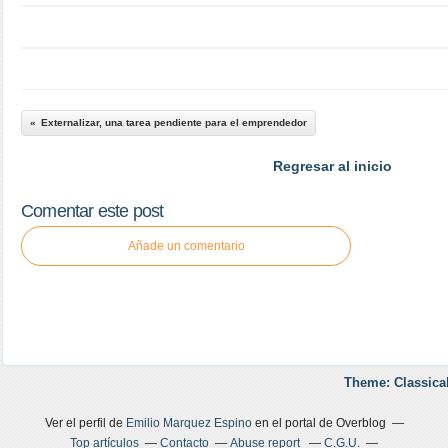
Externalizar, una tarea pendiente para el emprendedor
Regresar al inicio
Comentar este post
Añade un comentario
Theme: Classica
Ver el perfil de
Emilio Marquez Espino
en el portal de Overblog
Top artículos
Contacto
Abuse report
C.G.U.