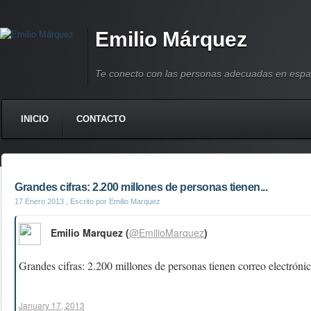
Emilio Márquez
Te conecto con las personas adecuadas en espa
INICIO
CONTACTO
Grandes cifras: 2.200 millones de personas tienen...
17 Enero 2013
, Escrito por Emilio Marquez
Emilio Marquez (
@EmilioMarquez
)
Grandes cifras: 2.200 millones de personas tienen correo electrón
January 17, 2013