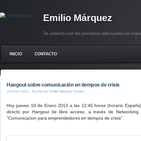
Emilio Márquez
Te conecto con las personas adecuadas en espa
INICIO
CONTACTO
Hangout sobre comunicación en tiempos de crisis
10 Enero 2013
, Escrito por Emilio Márquez Espino
Hoy jueves 10 de Enero 2013 a las 12:45 horas (horario España)
directo por Hangout de libre acceso, a través de Networking 
"Comunicacion para emprendedores en tiempos de crisis".