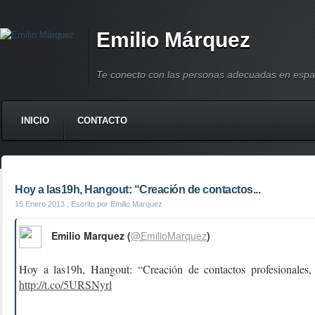
Emilio Márquez
Te conecto con las personas adecuadas en espa
INICIO
CONTACTO
Hoy a las19h, Hangout: “Creación de contactos...
15 Enero 2013
, Escrito por Emilio Marquez
Emilio Marquez (
@EmilioMarquez
)
Hoy a las19h, Hangout: “Creación de contactos profesionales,
http://t.co/5URSNyrl