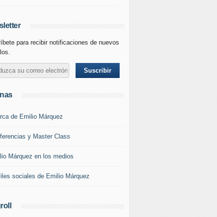
letter
íbete para recibir notificaciones de nuevos
los.
inas
rca de Emilio Márquez
ferencias y Master Class
lio Márquez en los medios
files sociales de Emilio Márquez
roll