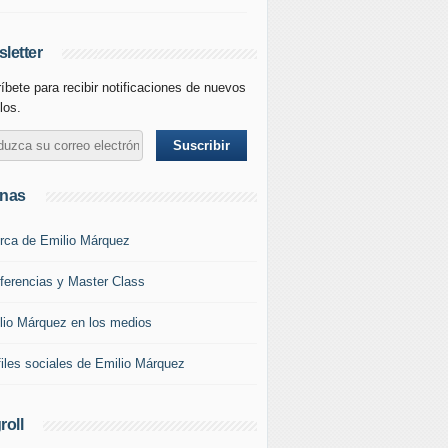
letter
íbete para recibir notificaciones de nuevos
los.
inas
rca de Emilio Márquez
ferencias y Master Class
lio Márquez en los medios
files sociales de Emilio Márquez
roll