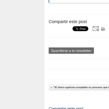
Compartir este post
Suscribirse a la newsletter
"El único egoísmo aceptable es procurar que l
Comentar este post