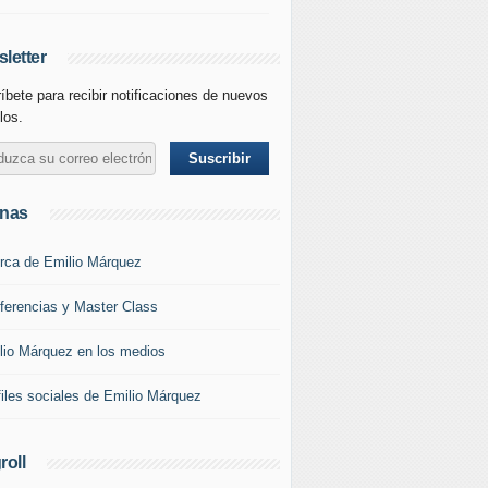
letter
íbete para recibir notificaciones de nuevos
los.
inas
rca de Emilio Márquez
ferencias y Master Class
lio Márquez en los medios
files sociales de Emilio Márquez
roll