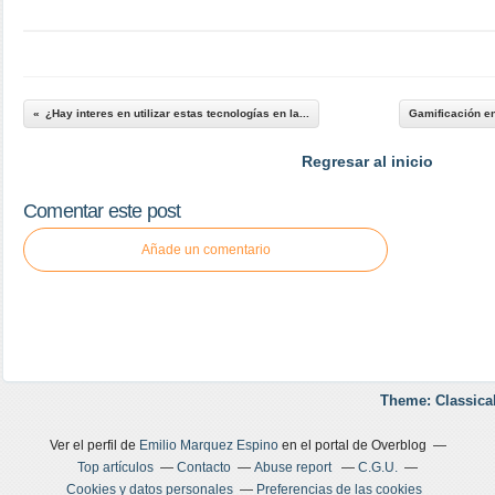
¿Hay interes en utilizar estas tecnologías en la...
Gamificación en
Regresar al inicio
Comentar este post
Añade un comentario
Theme: Classica
Ver el perfil de
Emilio Marquez Espino
en el portal de Overblog
Top artículos
Contacto
Abuse report
C.G.U.
Cookies y datos personales
Preferencias de las cookies