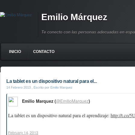
Emilio Márquez
Te conecto con las personas adecuadas en espa
INICIO
CONTACTO
La tablet es un dispositivo natural para el...
14 Febrero 2013
, Escrito por Emilio Marquez
Emilio Marquez (
@EmilioMarquez
)
La tablet es un dispositivo natural para el aprendizaje:
http://t.co/
February 14, 2013