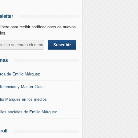
letter
íbete para recibir notificaciones de nuevos
los.
inas
rca de Emilio Márquez
ferencias y Master Class
lio Márquez en los medios
files sociales de Emilio Márquez
roll