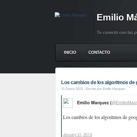
Emilio M
Te conecto con las 
INICIO
CONTACTO
Los cambios de los algoritmos de g
31 Enero 2013
, Escrito por Emilio Marquez
Emilio Marquez (
@EmilioMar
Los cambios de los algoritmos de goo
January 31, 2013