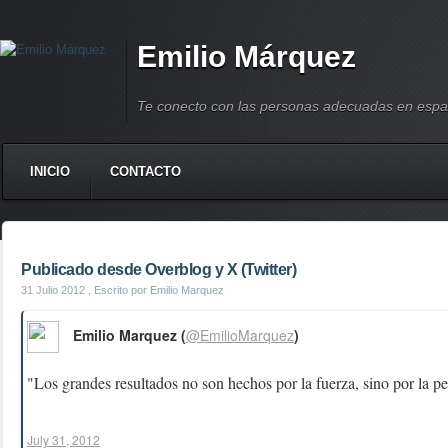
Emilio Márquez
Te conecto con las personas adecuadas en espa
INICIO
CONTACTO
Publicado desde Overblog y X (Twitter)
31 Julio 2012
, Escrito por Emilio Marquez
Emilio Marquez (
@EmilioMarquez
)
"Los grandes resultados no son hechos por la fuerza, sino por la p
July 31, 2012