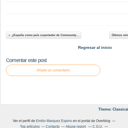
¿España como país exportador de Community...
Últimos min
Regresar al inicio
Comentar este post
Añade un comentario
Theme: Classica
Ver el perfil de
Emilio Marquez Espino
en el portal de Overblog
Top artículos
Contacto
Abuse report
C.G.U.