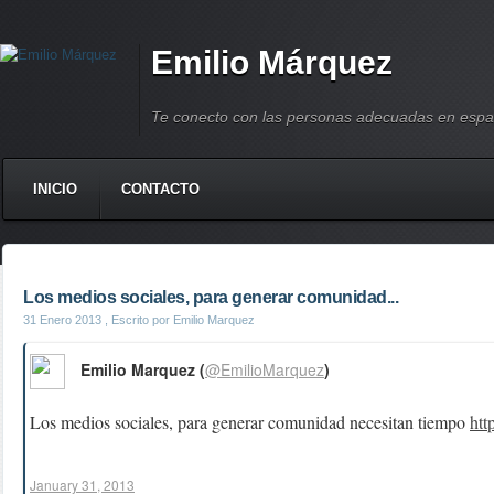
Emilio Márquez
Te conecto con las personas adecuadas en espa
INICIO
CONTACTO
Los medios sociales, para generar comunidad...
31 Enero 2013
, Escrito por Emilio Marquez
Emilio Marquez (
@EmilioMarquez
)
Los medios sociales, para generar comunidad necesitan tiempo
htt
January 31, 2013