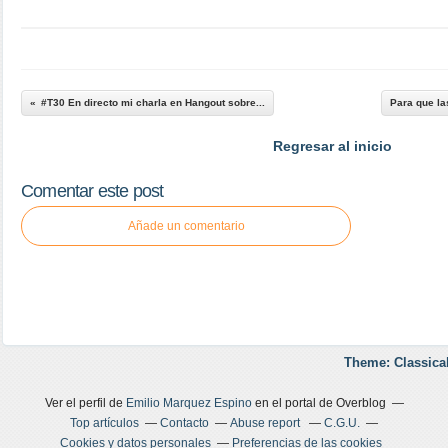
#T30 En directo mi charla en Hangout sobre...
Para que la
Regresar al inicio
Comentar este post
Añade un comentario
Theme: Classica
Ver el perfil de
Emilio Marquez Espino
en el portal de Overblog
Top artículos
Contacto
Abuse report
C.G.U.
Cookies y datos personales
Preferencias de las cookies