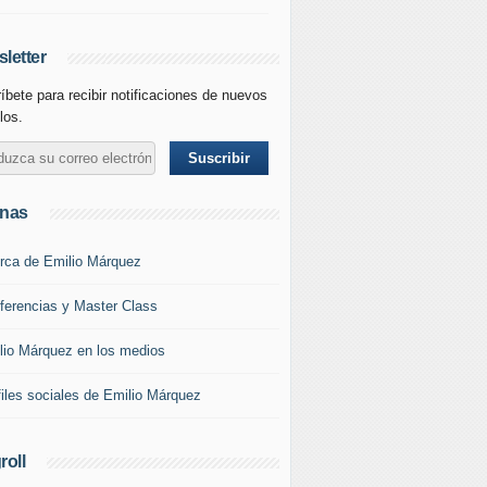
letter
íbete para recibir notificaciones de nuevos
los.
inas
rca de Emilio Márquez
ferencias y Master Class
lio Márquez en los medios
files sociales de Emilio Márquez
roll