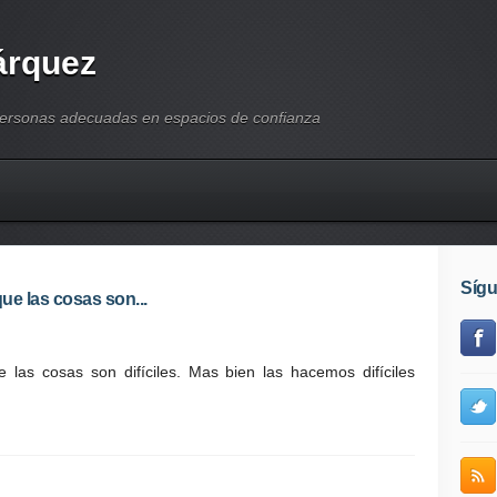
árquez
personas adecuadas en espacios de confianza
Síg
e las cosas son...
las cosas son difíciles. Mas bien las hacemos difíciles